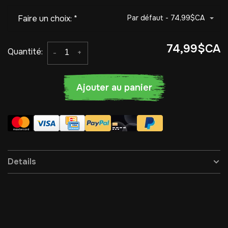
Faire un choix:
*
Par défaut - 74,99$CA
74,99$CA
Quantité:
-
+
Ajouter au panier
Details