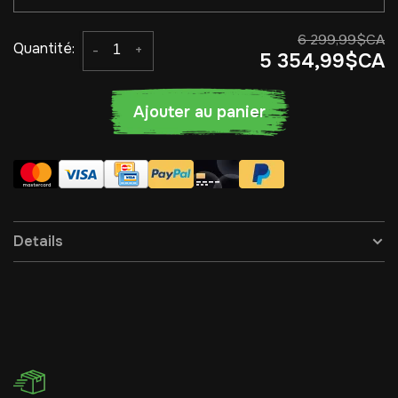
6 299,99$CA
Quantité:
-
+
5 354,99$CA
Ajouter au panier
Details