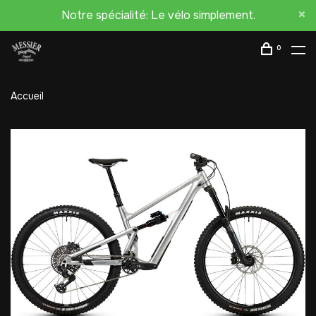
Notre spécialité: Le vélo simplement.
0
Accueil