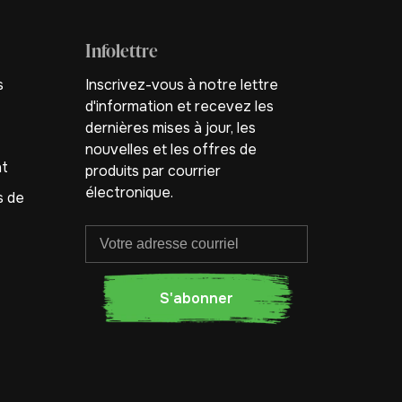
Infolettre
s
Inscrivez-vous à notre lettre
d'information et recevez les
dernières mises à jour, les
nouvelles et les offres de
nt
produits par courrier
électronique.
s de
S'abonner