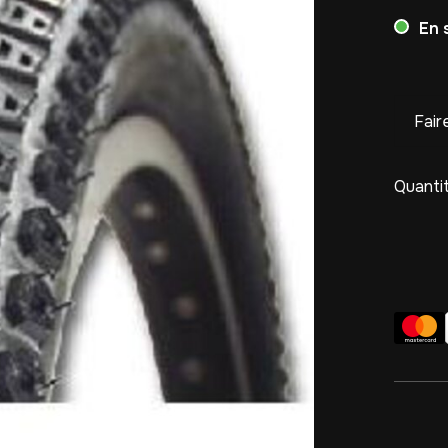
En 
Fair
Quantit