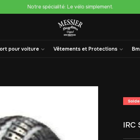
Notre spécialité: Le vélo simplement.
rt pour voiture
Vêtements et Protections
Bm
Solde
IRC 