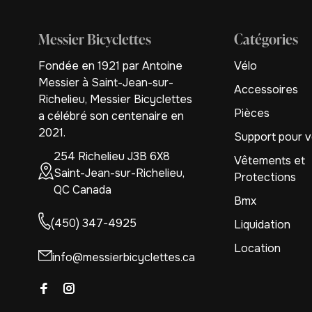
Messier Bicyclettes
Catégories
Fondée en 1921 par Antoine
Vélo
Messier à Saint-Jean-sur-
Accessoires
Richelieu, Messier Bicyclettes
Pièces
a célébré son centenaire en
2021.
Support pour v
254 Richelieu J3B 6X8
Vêtements et
Saint-Jean-sur-Richelieu,
Protections
QC Canada
Bmx
(450) 347-4925
Liquidation
Location
info@messierbicyclettes.ca