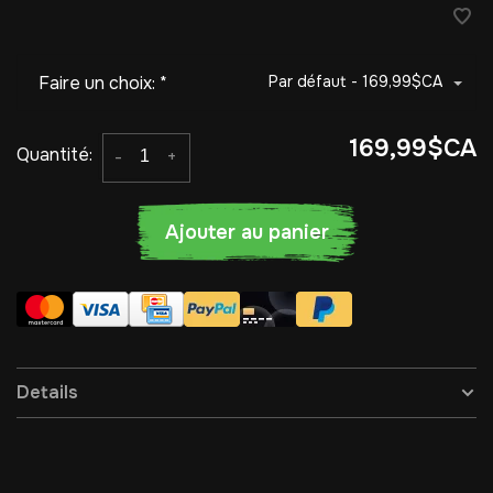
Faire un choix:
*
Par défaut - 169,99$CA
169,99$CA
Quantité:
-
+
Ajouter au panier
Details