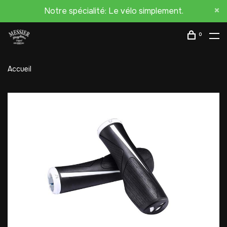
Notre spécialité: Le vélo simplement.
0
Accueil