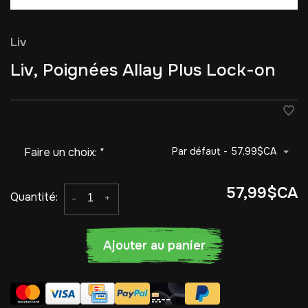
Liv
Liv, Poignées Allay Plus Lock-on
Faire un choix:
*
Par défaut - 57,99$CA
57,99$CA
Quantité:
-
+
Ajouter au panier