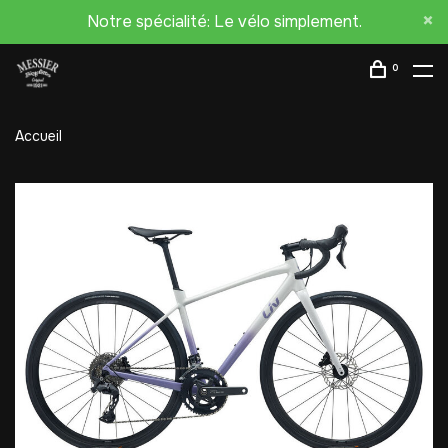
Notre spécialité: Le vélo simplement.
0
Accueil