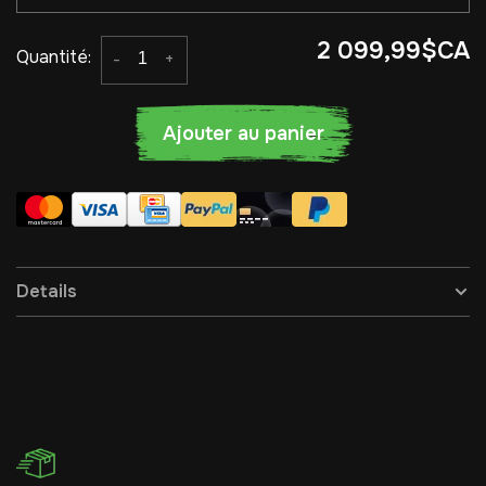
2 099,99$CA
Quantité:
-
+
Ajouter au panier
Details