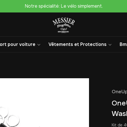
Notre spécialité: Le vélo simplement.
rt pour voiture
Vêtements et Protections
Bm
OneU
OneU
Wash
Kit de 