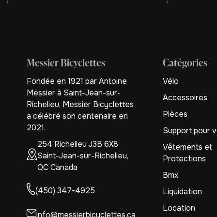
Messier Bicyclettes
Catégories
Fondée en 1921 par Antoine
Vélo
Messier à Saint-Jean-sur-
Accessoires
Richelieu, Messier Bicyclettes
Pièces
a célébré son centenaire en
2021.
Support pour v
254 Richelieu J3B 6X8
Vêtements et
Saint-Jean-sur-Richelieu,
Protections
QC Canada
Bmx
(450) 347-4925
Liquidation
Location
info@messierbicyclettes.ca