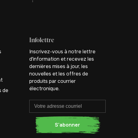
Infolettre
s
Inscrivez-vous à notre lettre
d'information et recevez les
dernières mises à jour, les
nouvelles et les offres de
nt
produits par courrier
électronique.
s de
S'abonner