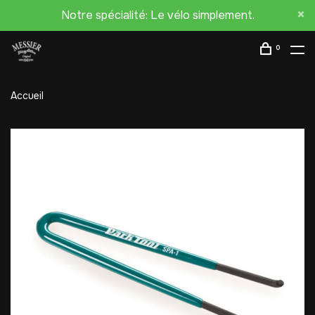
Notre spécialité: Le vélo simplement.
0
Accueil