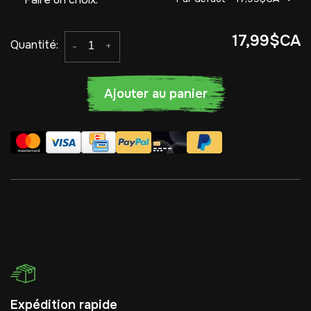
17,99$CA
Quantité:
-
+
Ajouter au panier
Expédition rapide