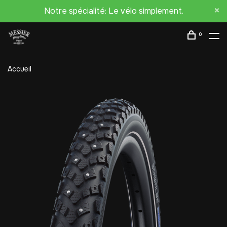
Notre spécialité: Le vélo simplement.
0
Accueil