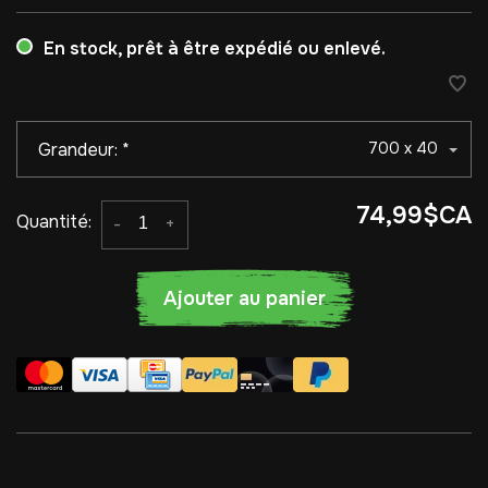
En stock, prêt à être expédié ou enlevé.
Grandeur:
*
700 x 40
74,99$CA
Quantité:
-
+
Ajouter au panier