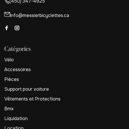
(450) 347-4925
info@messierbicyclettes.ca
Catégories
Vélo
Accessoires
Pièces
Support pour voiture
Vêtements et Protections
Bmx
Liquidation
Location