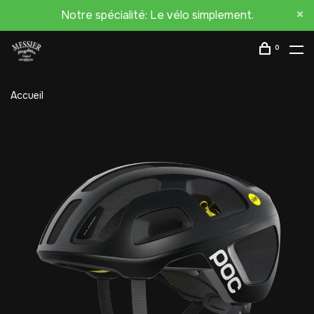
Notre spécialité: Le vélo simplement.
0
Accueil