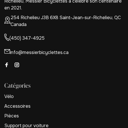
Richelieu, Messier Bicyclettes a célébré son centenaire
en 2021.
254 Richelieu J3B 6X8 Saint-Jean-sur-Richelieu, QC
Canada
(450) 347-4925
info@messierbicyclettes.ca
Catégories
Vélo
Accessoires
Pièces
Support pour voiture