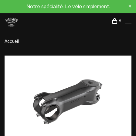
Notre spécialité: Le vélo simplement.
0
Accueil