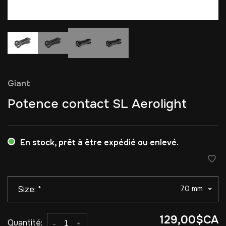
Giant
Potence contact SL Aerolight
En stock, prêt à être expédié ou enlevé.
Size:
*
70 mm
129,00$CA
Quantité:
-
+