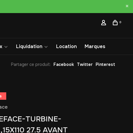
0
x
Liquidation
Location
Marques
Partager ce produit:
Facebook
Twitter
Pinterest
s
ace
EFACE-TURBINE-
,15X110 27.5 AVANT