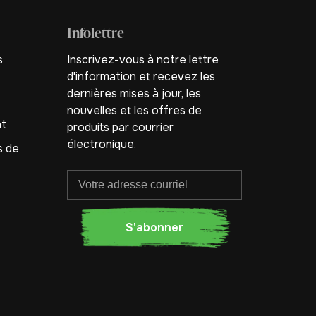
Infolettre
s
Inscrivez-vous à notre lettre
d'information et recevez les
dernières mises à jour, les
nouvelles et les offres de
nt
produits par courrier
électronique.
s de
S'abonner