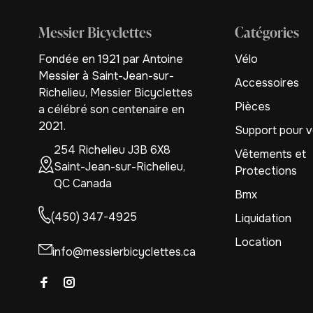
Messier Bicyclettes
Catégories
Fondée en 1921 par Antoine
Vélo
Messier à Saint-Jean-sur-
Accessoires
Richelieu, Messier Bicyclettes
Pièces
a célébré son centenaire en
2021.
Support pour v
254 Richelieu J3B 6X8
Vêtements et
Saint-Jean-sur-Richelieu,
Protections
QC Canada
Bmx
(450) 347-4925
Liquidation
Location
info@messierbicyclettes.ca