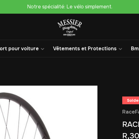
Notre spécialité: Le vélo simplement.
rt pour voiture
Vêtements et Protections
Bm
Solde
RaceF
RAC
R,30