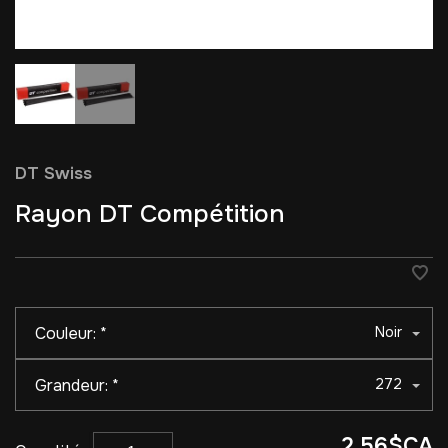
DT Swiss
Rayon DT Compétition
Couleur:
*
Noir
Grandeur:
*
272
2,56$CA