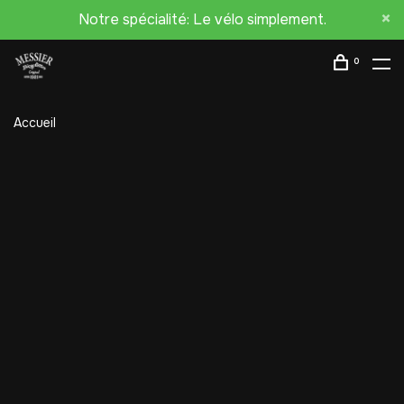
Notre spécialité: Le vélo simplement.
0
Accueil