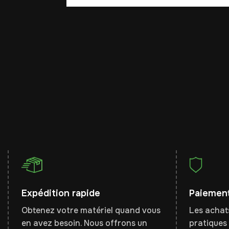
Expédition rapide
Paiement
Obtenez votre matériel quand vous
Les achats
en avez besoin. Nous offrons un
pratiques 