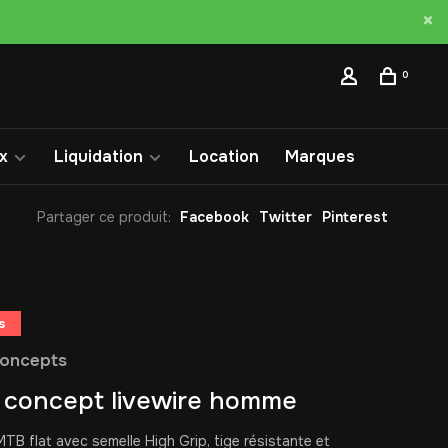
0
x
Liquidation
Location
Marques
Partager ce produit:
Facebook
Twitter
Pinterest
s
Concepts
 concept livewire homme
MTB flat avec semelle High Grip, tige résistante et