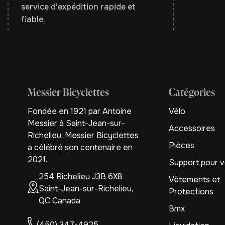
service d'expédition rapide et
fiable.
Messier Bicyclettes
Catégories
Fondée en 1921 par Antoine
Vélo
Messier à Saint-Jean-sur-
Accessoires
Richelieu, Messier Bicyclettes
Pièces
a célébré son centenaire en
2021.
Support pour v
254 Richelieu J3B 6X8
Vêtements et
Saint-Jean-sur-Richelieu,
Protections
QC Canada
Bmx
(450) 347-4925