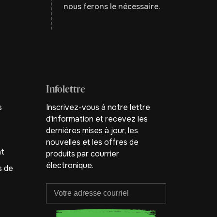
nous ferons le nécessaire.
Infolettre
s
Inscrivez-vous à notre lettre
d'information et recevez les
dernières mises à jour, les
nouvelles et les offres de
nt
produits par courrier
électronique.
s de