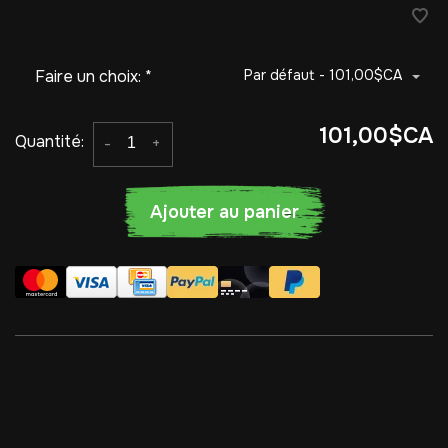
Faire un choix:
*
Par défaut - 101,00$CA
101,00$CA
Quantité:
-
+
Ajouter au panier