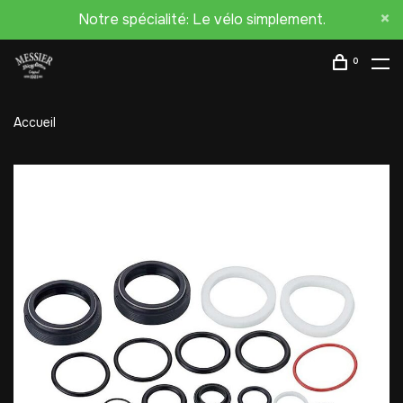
Notre spécialité: Le vélo simplement.
0
Accueil