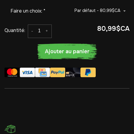
Faire un choix:
*
Par défaut - 80,99$CA
80,99$CA
Quantité:
-
+
Ajouter au panier