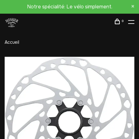
Notre spécialité: Le vélo simplement.
0
Accueil