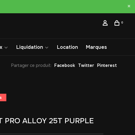
0
x
Liquidation
Location
Marques
Partager ce produit:
Facebook
Twitter
Pinterest
s
T PRO ALLOY 25T PURPLE