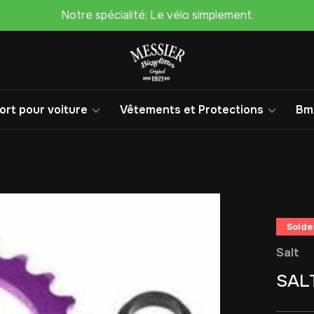
Notre spécialité: Le vélo simplement.
rt pour voiture
Vêtements et Protections
Bm
Solde
Salt
SAL