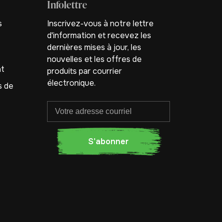
Infolettre
s
Inscrivez-vous à notre lettre
d'information et recevez les
dernières mises à jour, les
nouvelles et les offres de
nt
produits par courrier
électronique.
s de
S'abonner