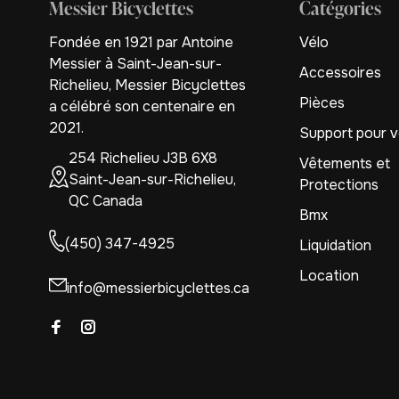
Messier Bicyclettes
Catégories
Fondée en 1921 par Antoine
Vélo
Messier à Saint-Jean-sur-
Accessoires
Richelieu, Messier Bicyclettes
Pièces
a célébré son centenaire en
2021.
Support pour v
254 Richelieu J3B 6X8
Vêtements et
Saint-Jean-sur-Richelieu,
Protections
QC Canada
Bmx
(450) 347-4925
Liquidation
Location
info@messierbicyclettes.ca