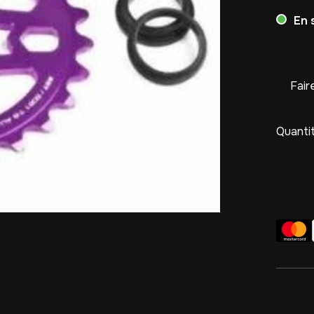
En 
Fair
Quantit