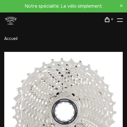
Notre spécialité: Le vélo simplement.
0
Accueil