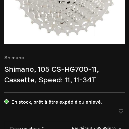
Shimano
Shimano, 105 CS-HG700-11,
Cassette, Speed: 11, 11-34T
En stock, prêt à être expédié ou enlevé.
Faire un choix:
*
Par défaut - 89,99$CA