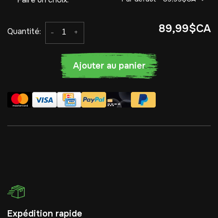
89,99$CA
Quantité:
-
+
Ajouter au panier
Expédition rapide