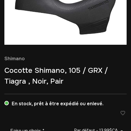
Shimano
Cocotte Shimano, 105 / GRX /
Tiagra , Noir, Pair
En stock, prêt à être expédié ou enlevé.
Faire un choix:
*
Par défaut - 13,99$CA