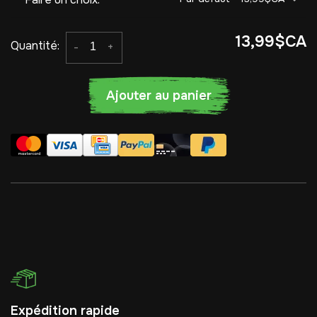
13,99$CA
Quantité:
-
+
Ajouter au panier
Expédition rapide