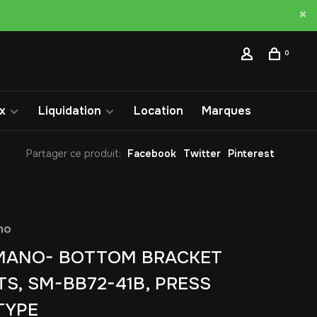
0
x
Liquidation
Location
Marques
Partager ce produit:
Facebook
Twitter
Pinterest
no
MANO- BOTTOM BRACKET
TS, SM-BB72-41B, PRESS
 TYPE