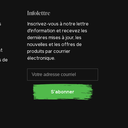
Infolettre
s
Inscrivez-vous à notre lettre
d'information et recevez les
dernières mises à jour, les
nouvelles et les offres de
nt
produits par courrier
électronique.
s de
S'abonner