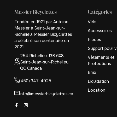
Messier Bicyclettes
Catégories
Fondée en 1921 par Antoine
Vélo
Messier à Saint-Jean-sur-
Accessoires
Richelieu, Messier Bicyclettes
Pièces
a célébré son centenaire en
2021.
Support pour v
254 Richelieu J3B 6X8
Vêtements et
Saint-Jean-sur-Richelieu,
Protections
QC Canada
Bmx
(450) 347-4925
Liquidation
Location
info@messierbicyclettes.ca