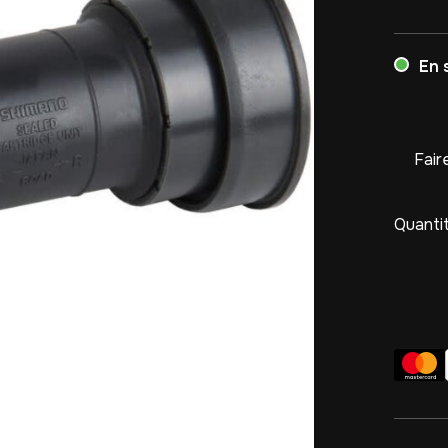
En 
Fair
Quantit