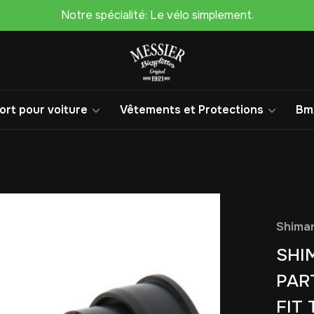
Notre spécialité: Le vélo simplement.
rt pour voiture
Vêtements et Protections
Bm
Shima
SHI
PAR
FIT