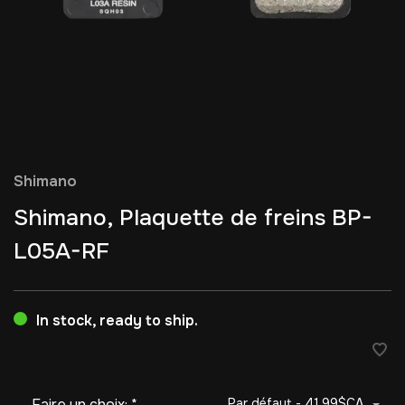
Shimano
Shimano, Plaquette de freins BP-
L05A-RF
In stock, ready to ship.
Faire un choix:
*
Par défaut - 41,99$CA