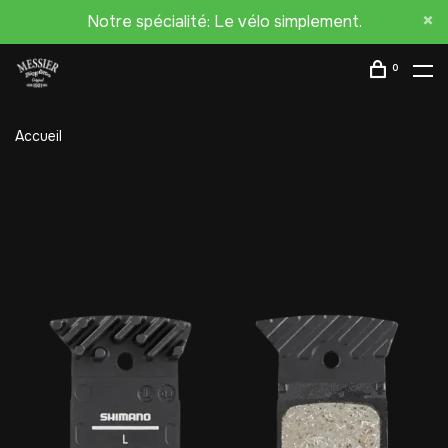
Notre spécialité: Le vélo simplement.
0
Accueil