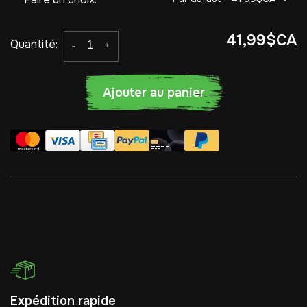
41,99$CA
Quantité:
-
+
Ajouter au panier
Expédition rapide