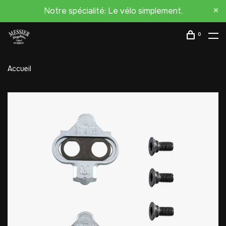
Notre spécialité: Le vélo simplement.
0
Accueil