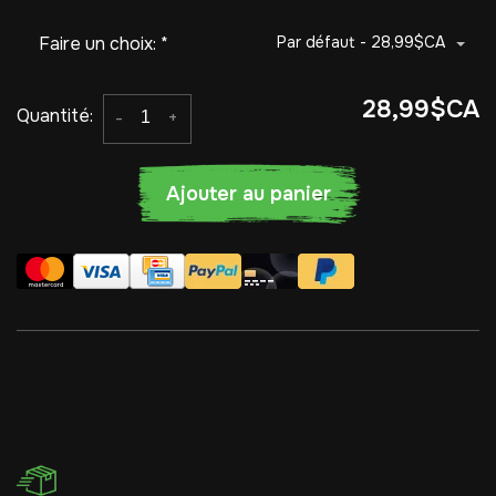
Faire un choix:
*
Par défaut - 28,99$CA
28,99$CA
Quantité:
-
+
Ajouter au panier