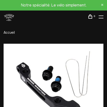
Notre spécialité: Le vélo simplement.
0
Accueil