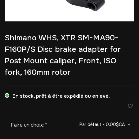
Shimano WHS, XTR SM-MA90-
F160P/S Disc brake adapter for
Post Mount caliper, Front, ISO
fork, 160mm rotor
En stock, prêt à être expédié ou enlevé.
Faire un choix:
*
Par défaut - 0,00$CA