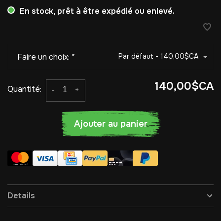
En stock, prêt à être expédié ou enlevé.
Faire un choix:
*
Par défaut - 140,00$CA
140,00$CA
Quantité:
-
+
Ajouter au panier
Details