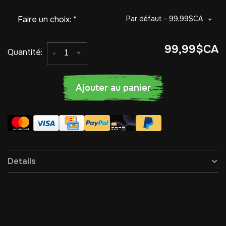
Faire un choix:
*
Par défaut - 99,99$CA
99,99$CA
Quantité:
-
+
Ajouter au panier
Details