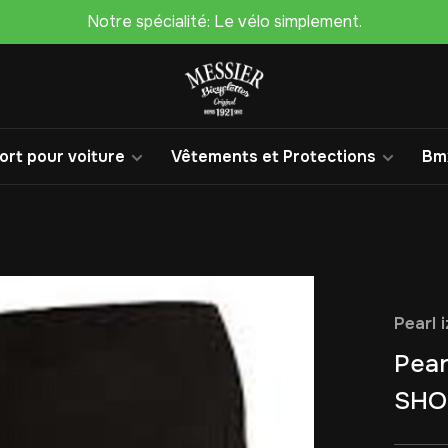
Notre spécialité: Le vélo simplement.
rt pour voiture
Vêtements et Protections
Bm
Pearl 
Pea
SHO