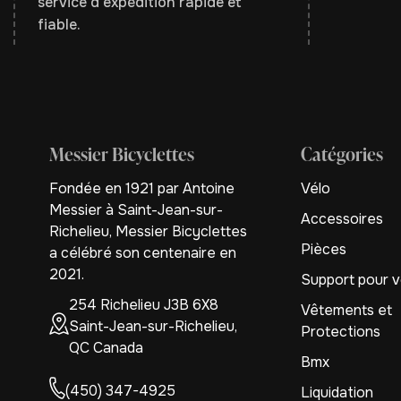
service d'expédition rapide et
fiable.
Messier Bicyclettes
Catégories
Fondée en 1921 par Antoine
Vélo
Messier à Saint-Jean-sur-
Accessoires
Richelieu, Messier Bicyclettes
Pièces
a célébré son centenaire en
2021.
Support pour v
254 Richelieu J3B 6X8
Vêtements et
Saint-Jean-sur-Richelieu,
Protections
QC Canada
Bmx
(450) 347-4925
Liquidation