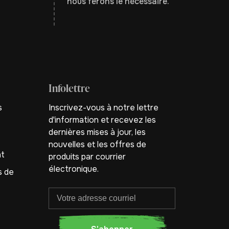
nous ferons le nécessaire.
Infolettre
s
Inscrivez-vous à notre lettre
d'information et recevez les
dernières mises à jour, les
nouvelles et les offres de
nt
produits par courrier
électronique.
s de