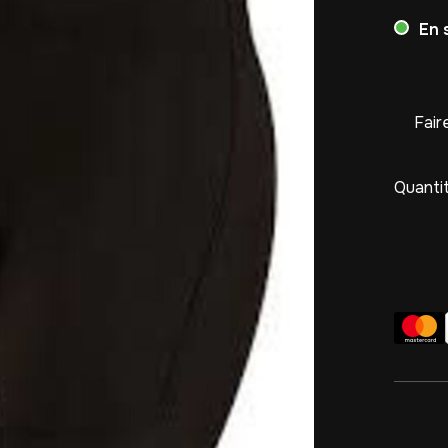
En 
Fair
Quantit