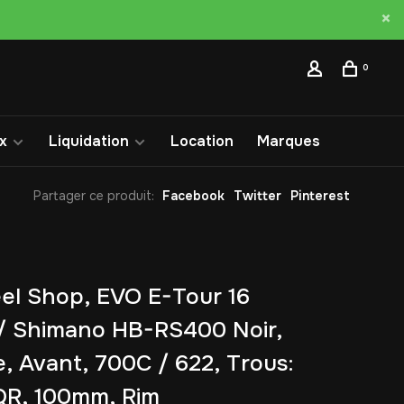
0
x
Liquidation
Location
Marques
Partager ce produit:
Facebook
Twitter
Pinterest
l Shop, EVO E-Tour 16
/ Shimano HB-RS400 Noir,
, Avant, 700C / 622, Trous:
QR, 100mm, Rim