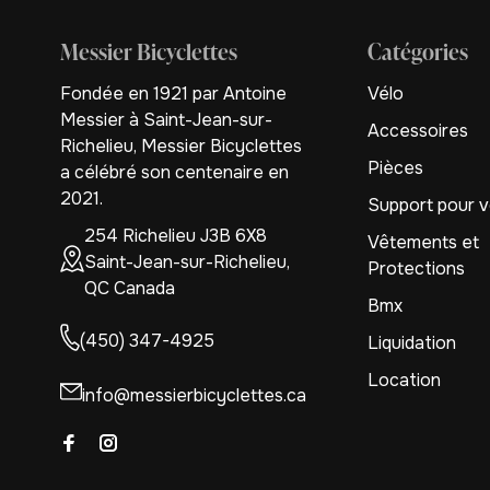
Messier Bicyclettes
Catégories
Fondée en 1921 par Antoine
Vélo
Messier à Saint-Jean-sur-
Accessoires
Richelieu, Messier Bicyclettes
Pièces
a célébré son centenaire en
2021.
Support pour v
254 Richelieu J3B 6X8
Vêtements et
Saint-Jean-sur-Richelieu,
Protections
QC Canada
Bmx
(450) 347-4925
Liquidation
Location
info@messierbicyclettes.ca