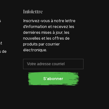
Infolettre
s
Inscrivez-vous à notre lettre
d'information et recevez les
dernières mises à jour, les
nouvelles et les offres de
nt
produits par courrier
électronique.
s de
S'abonner