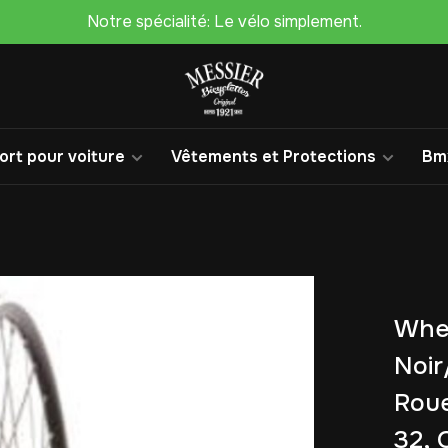
Notre spécialité: Le vélo simplement.
rt pour voiture
Vêtements et Protections
Bm
Whee
Noir
Roue
32, 