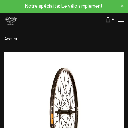
Notre spécialité: Le vélo simplement.
0
Accueil