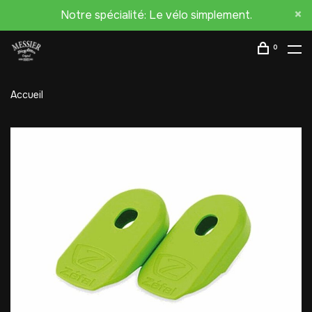
Notre spécialité: Le vélo simplement.
0
Accueil