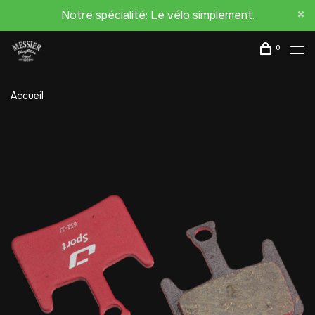
Notre spécialité: Le vélo simplement.
0
Accueil