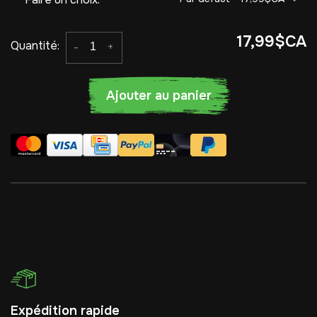
17,99$CA
Quantité:
-
+
Ajouter au panier
Expédition rapide