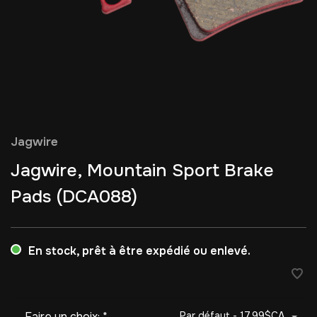
Jagwire
Jagwire, Mountain Sport Brake
Pads (DCA088)
En stock, prêt à être expédié ou enlevé.
Faire un choix:
*
Par défaut - 17,99$CA