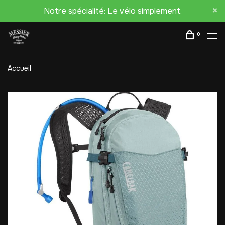
Notre spécialité: Le vélo simplement.
0
Accueil