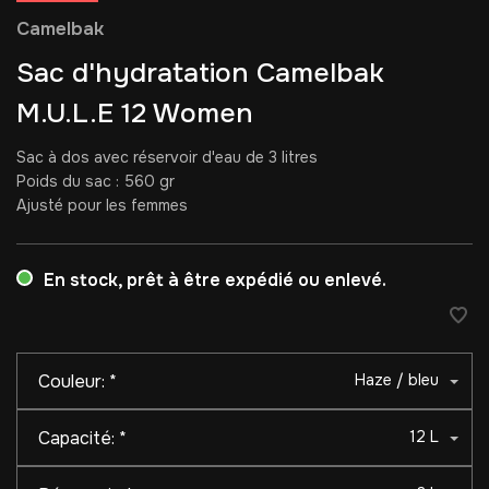
Camelbak
Sac d'hydratation Camelbak
M.U.L.E 12 Women
Sac à dos avec réservoir d'eau de 3 litres
Poids du sac : 560 gr
Ajusté pour les femmes
En stock, prêt à être expédié ou enlevé.
Couleur:
*
Haze / bleu
Capacité:
*
12 L