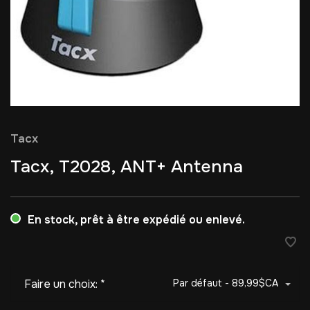
Tacx
Tacx, T2028, ANT+ Antenna
En stock, prêt à être expédié ou enlevé.
Faire un choix:
*
Par défaut - 89,99$CA