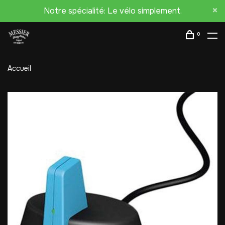
Notre spécialité: Le vélo simplement.
0
Accueil