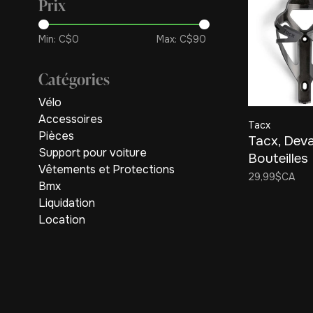
Prix
Min: C$
0
Max: C$
90
Catégories
Vélo
Accessoires
Tacx
Pièces
Tacx, Dev
Support pour voiture
Bouteilles
Vêtements et Protections
29,99$CA
Bmx
Liquidation
Location