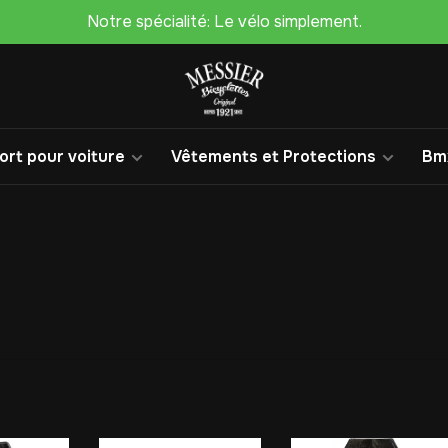
Notre spécialité: Le vélo simplement.
rt pour voiture
Vêtements et Protections
Bm