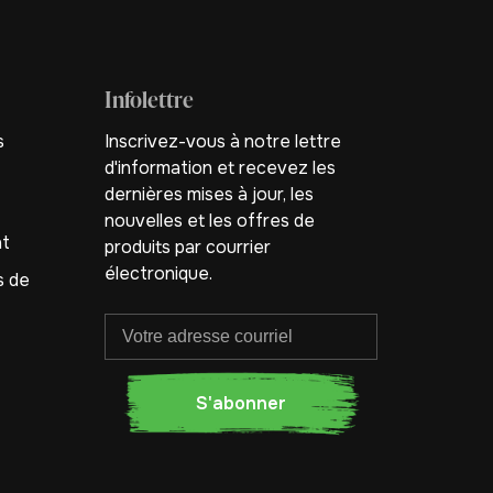
Infolettre
s
Inscrivez-vous à notre lettre
d'information et recevez les
dernières mises à jour, les
nouvelles et les offres de
nt
produits par courrier
électronique.
s de
S'abonner