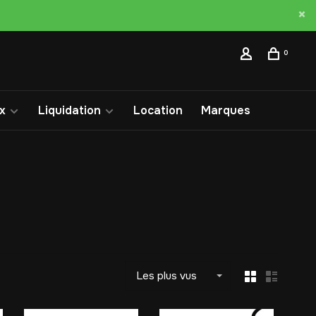
0
x
Liquidation
Location
Marques
Les plus vus