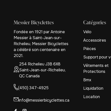
Messier Bicyclettes
Catégories
Fondée en 1921 par Antoine
Vélo
Messier à Saint-Jean-sur-
Accessoires
Richelieu, Messier Bicyclettes
Pièces
a célébré son centenaire en
2021.
Support pour v
254 Richelieu J3B 6X8
Vêtements et
Saint-Jean-sur-Richelieu,
Protections
QC Canada
Bmx
(450) 347-4925
Liquidation
Location
info@messierbicyclettes.ca