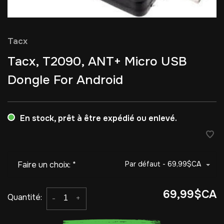
Tacx
Tacx, T2090, ANT+ Micro USB
Dongle For Android
En stock, prêt à être expédié ou enlevé.
Faire un choix:
*
Par défaut - 69,99$CA
69,99$CA
Quantité:
-
+