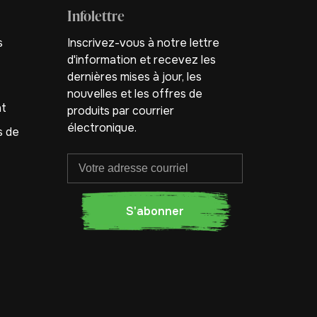
Infolettre
s
Inscrivez-vous à notre lettre
d'information et recevez les
dernières mises à jour, les
nouvelles et les offres de
nt
produits par courrier
électronique.
s de
S'abonner