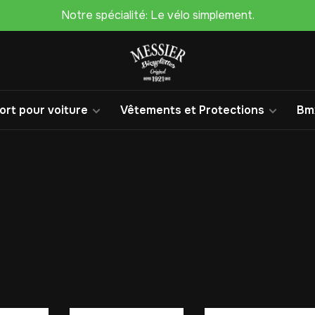
Notre spécialité: Le vélo simplement.
rt pour voiture
Vêtements et Protections
Bm