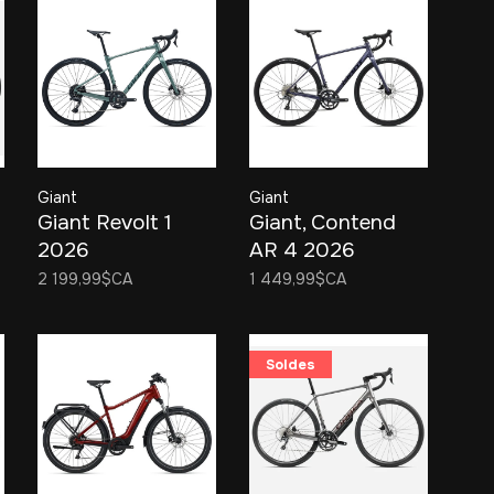
Giant
Giant
Giant Revolt 1
Giant, Contend
2026
AR 4 2026
2 199,99$CA
1 449,99$CA
Soldes