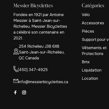
Messier Bicyclettes
Catégories
Fondée en 1921 par Antoine
Vélo
Messier à Saint-Jean-sur-
Accessoires
Richelieu, Messier Bicyclettes
Pièces
a célébré son centenaire en
2021.
Support pour v
254 Richelieu J3B 6X8
Vêtements et
Saint-Jean-sur-Richelieu,
Protections
QC Canada
Bmx
(450) 347-4925
Liquidation
Location
info@messierbicyclettes.ca