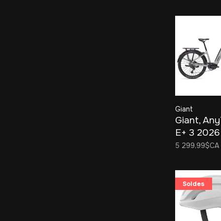
Giant
Giant, Any
E+ 3 2026
5 299,99$CA
Soldes