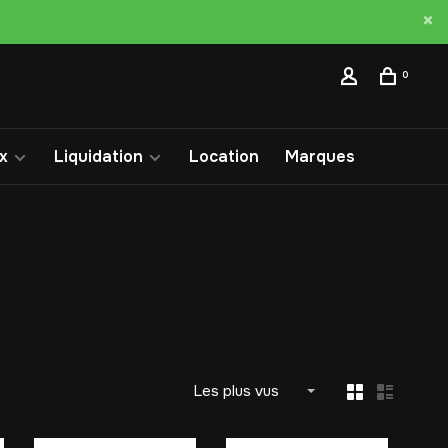
0
x
Liquidation
Location
Marques
Les plus vus