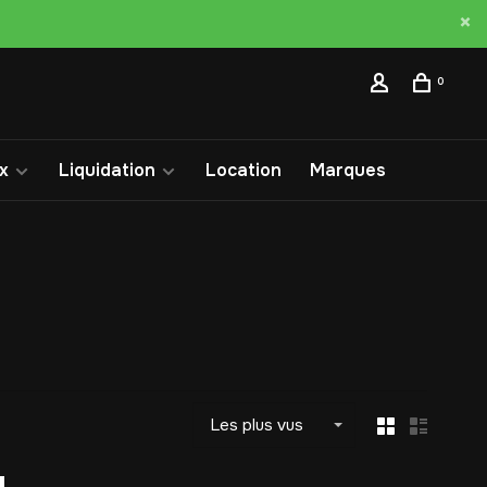
0
x
Liquidation
Location
Marques
Les plus vus