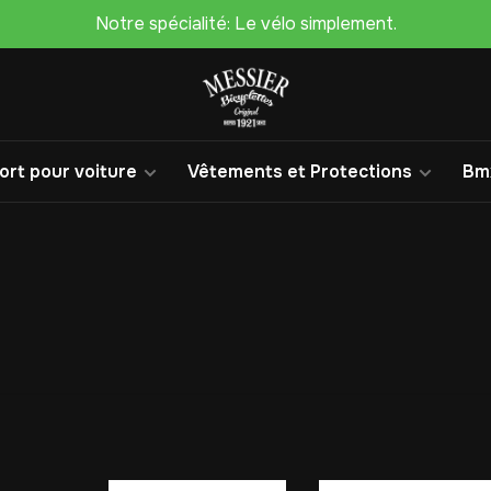
Notre spécialité: Le vélo simplement.
rt pour voiture
Vêtements et Protections
Bm