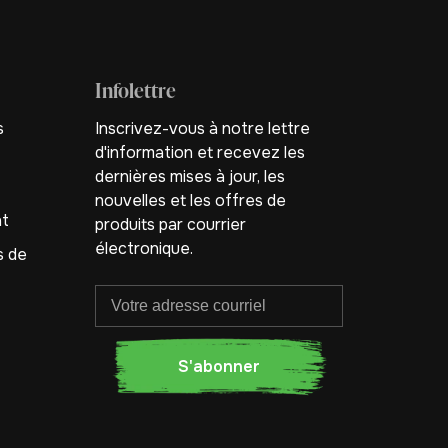
Infolettre
s
Inscrivez-vous à notre lettre
d'information et recevez les
dernières mises à jour, les
nouvelles et les offres de
nt
produits par courrier
électronique.
s de
S'abonner