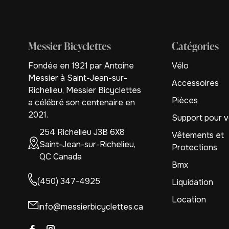
Messier Bicyclettes
Catégories
Fondée en 1921 par Antoine
Vélo
Messier à Saint-Jean-sur-
Accessoires
Richelieu, Messier Bicyclettes
Pièces
a célébré son centenaire en
2021.
Support pour v
254 Richelieu J3B 6X8
Vêtements et
Saint-Jean-sur-Richelieu,
Protections
QC Canada
Bmx
(450) 347-4925
Liquidation
Location
info@messierbicyclettes.ca