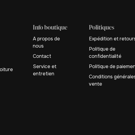
Info boutique
Politiques
A propos de
Expédition et retour
nous
Politique de
Contact
confidentialité
Service et
Politique de paieme
oiture
entretien
Conditions générale
vente