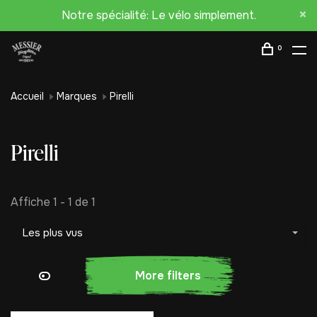
Notre spécialité: Le vélo simplement.
0
Accueil
Marques
Pirelli
Pirelli
Affiche 1 - 1 de 1
Les plus vus
More filters