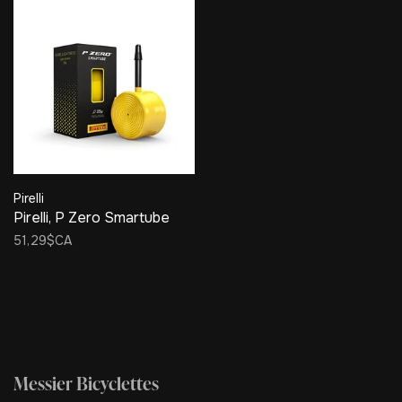
Pirelli
Pirelli, P Zero Smartube
51,29$CA
Messier Bicyclettes