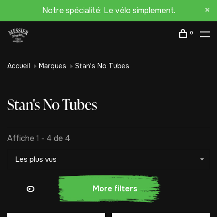
Notre spécialité: Le vélo simplement.
0
Accueil
Marques
Stan's No Tubes
Stan's No Tubes
Affiche 1 - 4 de 4
Les plus vus
More filters