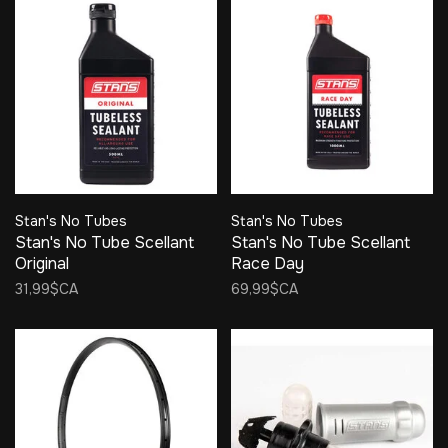
Stan's No Tubes
Stan's No Tubes
Stan's No Tube Scellant
Stan's No Tube Scellant
Original
Race Day
31,99$CA
69,99$CA