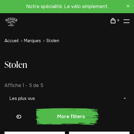
Notre spécialité: Le vélo simplement.
0
Accueil
Marques
Stolen
Stolen
Affiche 1 - 5 de 5
Les plus vus
More filters