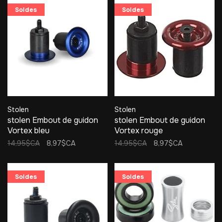
Soldes
Soldes
Stolen
Stolen
stolen Embout de guidon
stolen Embout de guidon
Vortex bleu
Vortex rouge
14,95$CA
8,97$CA
14,95$CA
8,97$CA
Soldes
Soldes