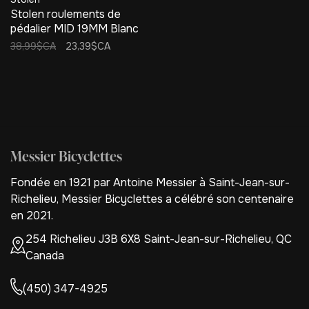
Stolen roulements de
pédalier MID 19MM Blanc
38,99$CA
23,39$CA
Messier Bicyclettes
Fondée en 1921 par Antoine Messier à Saint-Jean-sur-
Richelieu, Messier Bicyclettes a célébré son centenaire
en 2021.
254 Richelieu J3B 6X8 Saint-Jean-sur-Richelieu, QC
Canada
(450) 347-4925