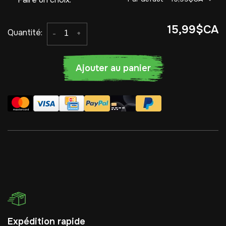
15,99$CA
Quantité:
-
+
Ajouter au panier
Expédition rapide