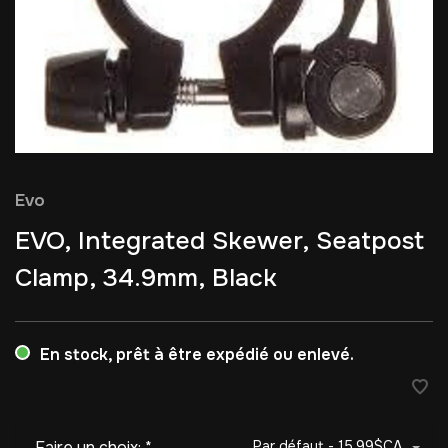
Evo
EVO, Integrated Skewer, Seatpost
Clamp, 34.9mm, Black
En stock, prêt à être expédié ou enlevé.
Faire un choix:
*
Par défaut - 15,99$CA