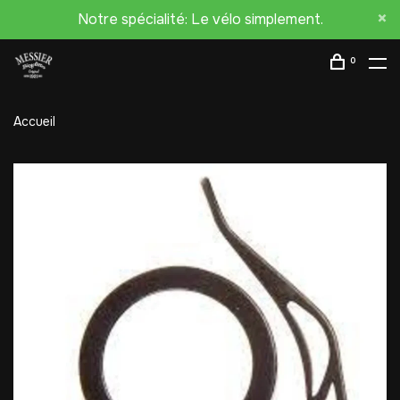
Notre spécialité: Le vélo simplement.
0
Accueil