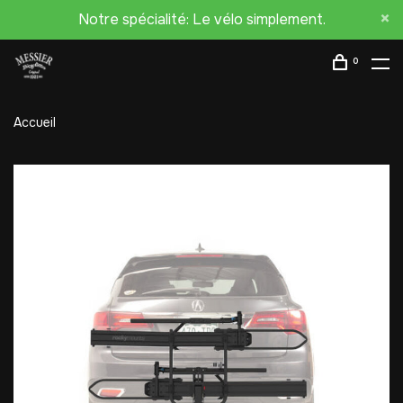
Notre spécialité: Le vélo simplement.
0
Accueil