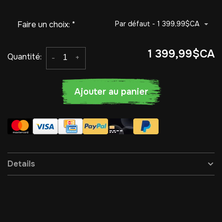
Faire un choix:
*
Par défaut - 1 399,99$CA
1 399,99$CA
Quantité:
-
+
Ajouter au panier
Details