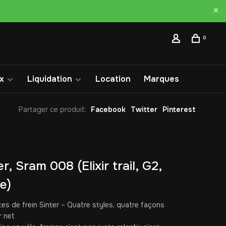
0
x
Liquidation
Location
Marques
Partager ce produit:
Facebook
Twitter
Pinterest
r, Sram 008 (Elixir trail, G2,
e)
es de frein Sinter – Quatre styles, quatre façons
r net