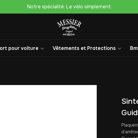
Notre spécialité: Le vélo simplement.
rt pour voiture
Vêtements et Protections
Bm
Sinte
Guid
Plaquett
d’arrête