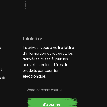
Infolettre
s
Inscrivez-vous à notre lettre
d'information et recevez les
dernières mises à jour, les
nouvelles et les offres de
nt
produits par courrier
électronique.
s de
S'abonner