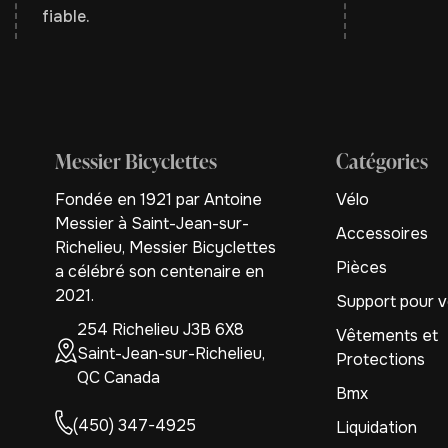
fiable.
Messier Bicyclettes
Catégories
Fondée en 1921 par Antoine
Vélo
Messier à Saint-Jean-sur-
Accessoires
Richelieu, Messier Bicyclettes
Pièces
a célébré son centenaire en
2021.
Support pour v
254 Richelieu J3B 6X8
Vêtements et
Saint-Jean-sur-Richelieu,
Protections
QC Canada
Bmx
(450) 347-4925
Liquidation