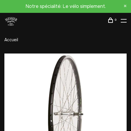
Notre spécialité: Le vélo simplement.
0
Accueil