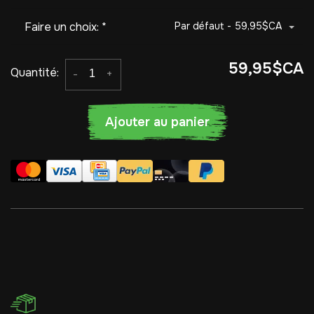
Faire un choix:
*
Par défaut - 59,95$CA
59,95$CA
Quantité:
-
+
Ajouter au panier