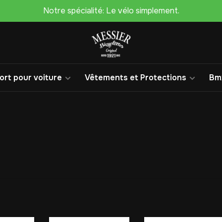
Notre spécialité: Le vélo simplement.
rt pour voiture
Vêtements et Protections
Bm