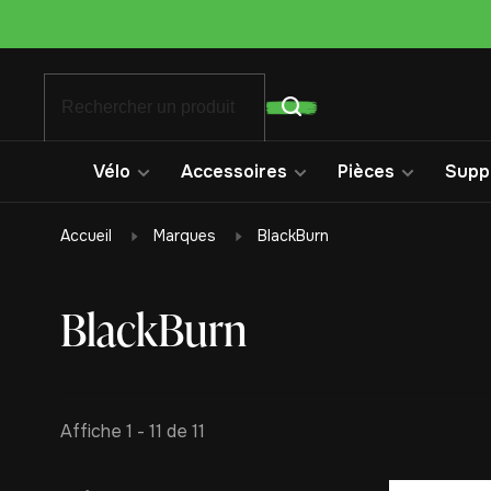
Vélo
Accessoires
Pièces
Suppo
Accueil
Marques
BlackBurn
BlackBurn
Affiche 1 - 11 de 11