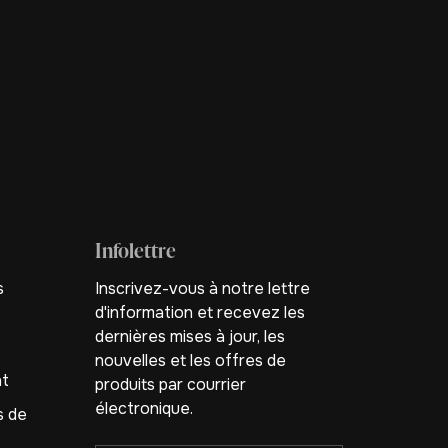
Infolettre
s
Inscrivez-vous à notre lettre
d'information et recevez les
dernières mises à jour, les
nouvelles et les offres de
nt
produits par courrier
électronique.
s de