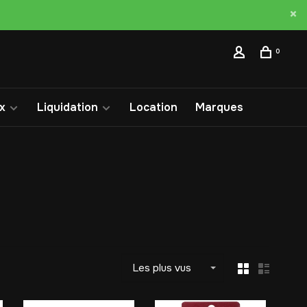
0
x
Liquidation
Location
Marques
Les plus vus